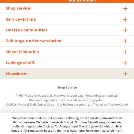
Shop Service
Service-Hotline
Unsere Communities
Zahlungs- und Versandarten
Sicher Einkaufen
Ladengeschäft
Newsletter
Shop Service
* Alle Preise exkl. gesetzl. Mehrwertsteuer zzgl.
Versandkosten
und ggf.
Nachnahmegebühren, wenn nicht anders angegeben.
© 2026 Michael Noll Online-Shop - Alle Rechte vorbehalten. Theme by
ThemeWare®
Wir verwenden Cookies und andere Technologien, die für den einwandfreien
Betrieb unserer Website unerlässlich sind. Mit Ihrer Einwilligung setzen wir
außerdem optionale Cookies für Analyse- und Marketingzwecke ein, um Ihre
Nutzererfahrung zu verbessern, die Interaktion und Funktionen zu erleichtern,