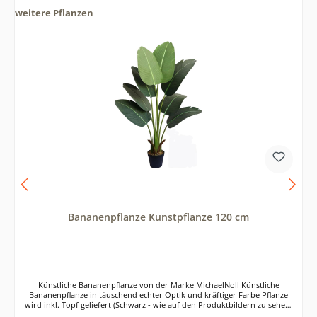
weitere Pflanzen
Bananenpflanze Kunstpflanze 120 cm
Künstliche Bananenpflanze von der Marke MichaelNoll Künstliche
Bananenpflanze in täuschend echter Optik und kräftiger Farbe Pflanze
wird inkl. Topf geliefert (Schwarz - wie auf den Produktbildern zu sehen)
Lieferung inkl. Moos, dass im Topf um die Pflanze herum dekoriert