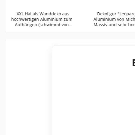
XXL Hai als Wanddeko aus
Dekofigur "Leopard
hochwertigen Aluminium zum
Aluminium von Mich
Aufhängen (schwimmt von
Massiv und sehr ho
rechts nach links) Massive
verarbeitete Deko
und sehr hochwertig
Material: Aluminium Farb
verarbeitetes Modell Material:
Silber Größe: 48x10x14 cm
Aluminium Farbe: Silber
(LxBxH) Der Deko-Leopard aus
Größe: 104x34x25 cm
Aluminium - ein exk
Gewicht: ca. 10 kg Der
und außergewöhn
Dekohai aus Aluminium - eine
Wohnaccessoire Der
exklusive und
aus schwerem Alu
außergewöhnliche
(Metall) ist eine wu
Wanddekoration Eines der
Dekoration für dein 
gefährlichsten Meerestiere
Der Leopard ist ei
für dein Zuhause. Sorge für
größten Großkatzen
eine exklusive Atmosphäre
wunderschönes Tie
und beeindrucken mal wieder
unserer silberfa
deine Gäste mit dieser tollen
Dekofigur holst du 
Wanddeko. Ob im
Wildnis in dein Zuha
Wohnbereich, in der Küche,
detailgetreu ist das 
oder einem exklusiven
Leoparden dargestel
Restaurant, der Dekohai aus
das Gesicht, mit Aug
Aluminium findet ganz sicher
und Ohren wirkt