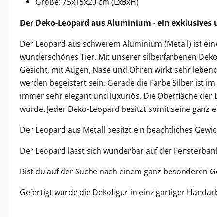
Größe: 75x15x20 cm (LxBxH)
Der Deko-Leopard aus Aluminium - ein exklusives
Der Leopard aus schwerem Aluminium (Metall) ist ein
wunderschönes Tier. Mit unserer silberfarbenen Dekofi
Gesicht, mit Augen, Nase und Ohren wirkt sehr lebendi
werden begeistert sein. Gerade die Farbe Silber ist im
immer sehr elegant und luxuriös. Die Oberfläche der 
wurde. Jeder Deko-Leopard besitzt somit seine ganz e
Der Leopard aus Metall besitzt ein beachtliches Gewic
Der Leopard lässt sich wunderbar auf der Fensterban
Bist du auf der Suche nach einem ganz besonderen Ges
Gefertigt wurde die Dekofigur in einzigartiger Handarb