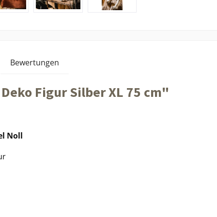
Bewertungen
Deko Figur Silber XL 75 cm"
l Noll
ur