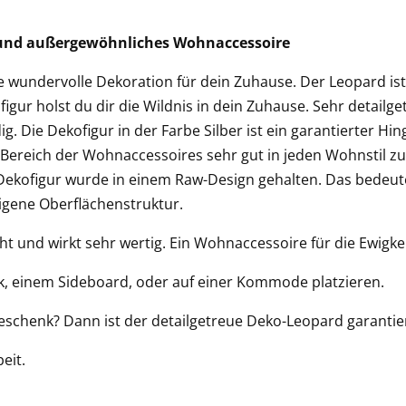
 und außergewöhnliches Wohnaccessoire
e wundervolle Dekoration für dein Zuhause. Der Leopard is
gur holst du dir die Wildnis in dein Zuhause. Sehr detailget
g. Die Dekofigur in der Farbe Silber ist ein garantierter H
 Bereich der Wohnaccessoires sehr gut in jeden Wohnstil zu 
Dekofigur wurde in einem Raw-Design gehalten. Das bedeute
igene Oberflächenstruktur.
ht und wirkt sehr wertig. Ein Wohnaccessoire für die Ewigkei
k, einem Sideboard, oder auf einer Kommode platzieren.
chenk? Dann ist der detailgetreue Deko-Leopard garantiert
eit.