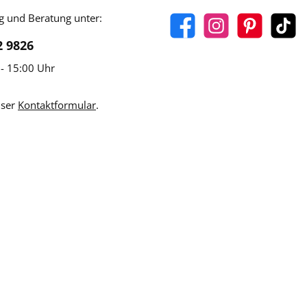
g und Beratung unter:
2 9826
 - 15:00 Uhr
nser
Kontaktformular
.