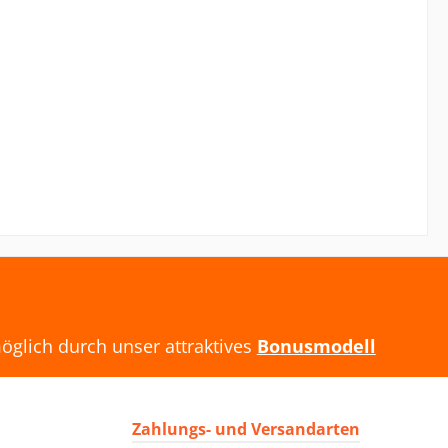
öglich durch unser attraktives
Bonusmodell
Zahlungs- und Versandarten