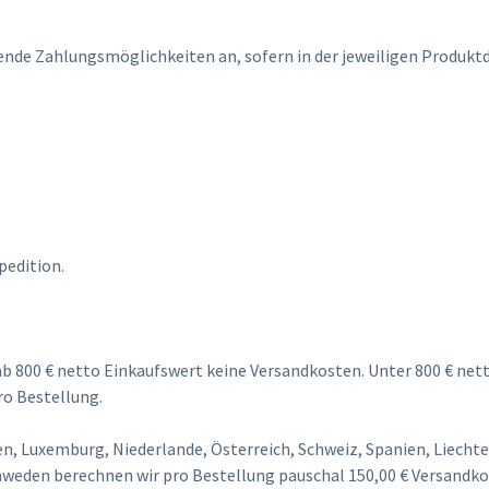
gende Zahlungsmöglichkeiten an, sofern in der jeweiligen Produk
pedition.
ab 800 € netto Einkaufswert keine Versandkosten. Unter 800 € ne
ro Bestellung.
lien, Luxemburg, Niederlande, Österreich, Schweiz, Spanien, Liecht
weden berechnen wir pro Bestellung pauschal 150,00 € Versandk