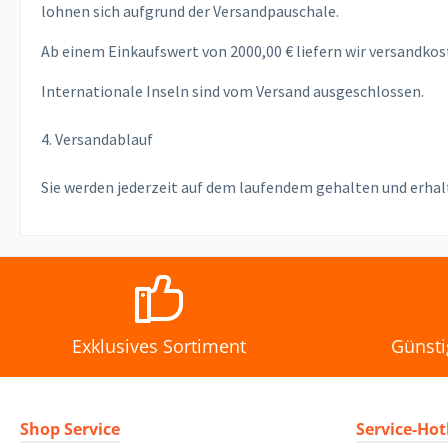
lohnen sich aufgrund der Versandpauschale.
Ab einem Einkaufswert von 2000,00 € liefern wir versandkost
Internationale Inseln sind vom Versand ausgeschlossen.
4. Versandablauf
Sie werden jederzeit auf dem laufendem gehalten und erhal
Exklusives Sortiment
Günsti
Shop Service
Service-Hot