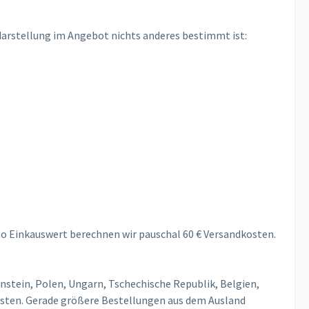
tdarstellung im Angebot nichts anderes bestimmt ist:
tto Einkauswert berechnen wir pauschal 60 € Versandkosten.
enstein, Polen, Ungarn, Tschechische Republik, Belgien,
osten. Gerade größere Bestellungen aus dem Ausland