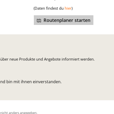
(Daten findest du
hier
)
Routenplaner starten
n, über neue Produkte und Angebote informiert werden.
nd bin mit ihnen einverstanden.
icht anders angegeben.