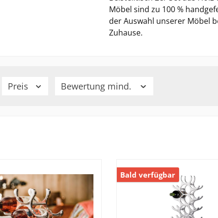
Möbel sind zu 100 % handgefer
der Auswahl unserer Möbel be
Zuhause.
Preis
Bewertung mind.
Bald verfügbar