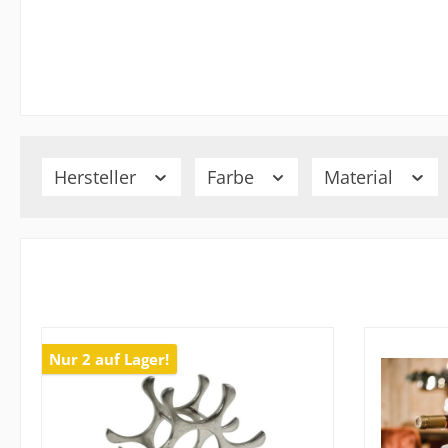
Hersteller
Farbe
Material
Nur 2 auf Lager!