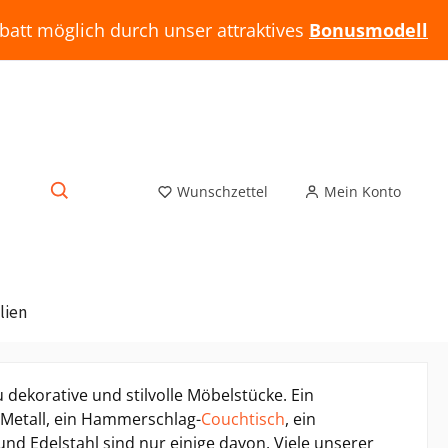
batt möglich durch unser attraktives
Bonusmodell
Wunschzettel
Mein Konto
lien
u dekorative und stilvolle Möbelstücke. Ein
Metall, ein Hammerschlag-
Couchtisch
, ein
 und Edelstahl sind nur einige davon. Viele unserer